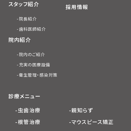
スタッフ紹介
採用情報
-院長紹介
-歯科医師紹介
院内紹介
-院内のご紹介
-充実の医療設備
-衛生管理・感染対策
診療メニュー
-虫歯治療
-親知らず
-根管治療
-マウスピース矯正