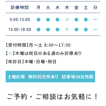
診療時間
月
火
水
木
金
土
日
9:00-13:00
●
●
●
※
●
●
━
14:00-18:00
●
●
●
※
●
●
━
【受付時間】月〜土 8:30〜17:30
【
※
】木曜は祝日のある週のみ診療あり
【休診日】木曜・日曜・祝日
土曜診療
無料託児所あり
駐車場34台完備
ご予約・ご相談はお気軽に！