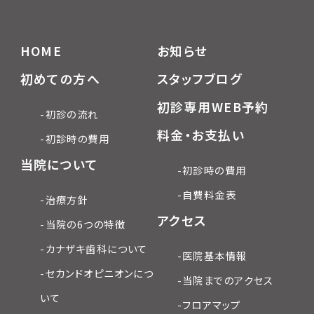
HOME
お知らせ
初めての方へ
スタッフブログ
初診専用WEB予約
-初診の流れ
料金・お支払い
-初診時の費用
当院について
-初診時の費用
-自費料金表
-治療方針
アクセス
-当院の6つの特徴
-カナザキ歯科について
-医院基本情報
-セカンドオピニオンにつ
-当院までのアクセス
いて
-フロアマップ