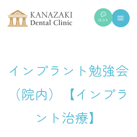
口コミ
インプラント勉強会
（院内）【インプラ
ント治療】