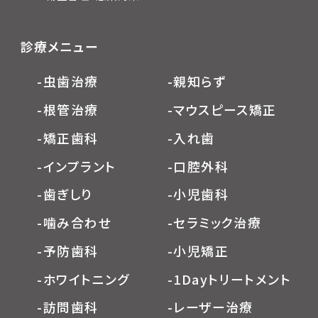
診療メニュー
-虫歯治療
-親知らず
-根管治療
-マウスピース矯正
-矯正歯科
-入れ歯
-インプラント
-口腔外科
-歯ぎしり
-小児歯科
-噛み合わせ
-セラミック治療
-予防歯科
-小児矯正
-ホワイトニング
-1Dayトリートメント
-訪問歯科
-レーザー治療