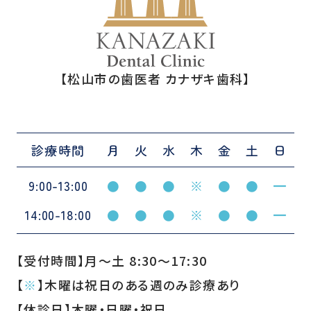
【松山市の歯医者 カナザキ歯科】
診療時間
月
火
水
木
金
土
日
9:00-13:00
●
●
●
※
●
●
━
14:00-18:00
●
●
●
※
●
●
━
【受付時間】月〜土 8:30〜17:30
【
※
】木曜は祝日のある週のみ診療あり
【休診日】木曜・日曜・祝日