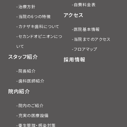
-自費料金表
-治療方針
アクセス
-当院の6つの特徴
-カナザキ歯科について
-医院基本情報
-セカンドオピニオンにつ
-当院までのアクセス
いて
-フロアマップ
スタッフ紹介
採用情報
-院長紹介
-歯科医師紹介
院内紹介
-院内のご紹介
-充実の医療設備
-衛生管理・感染対策