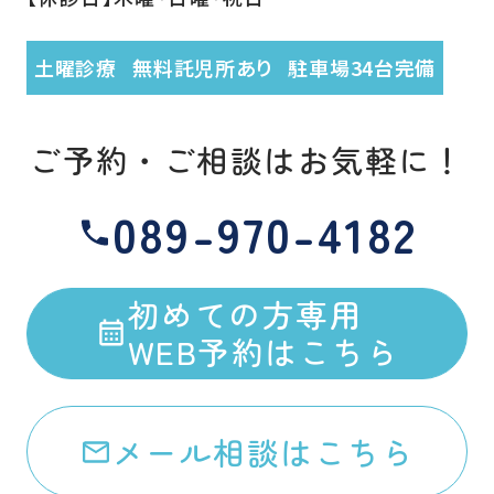
土曜診療
無料託児所あり
駐車場34台完備
ご予約・ご相談はお気軽に！
089-970-4182
初めての方専用
WEB予約はこちら
メール相談はこちら