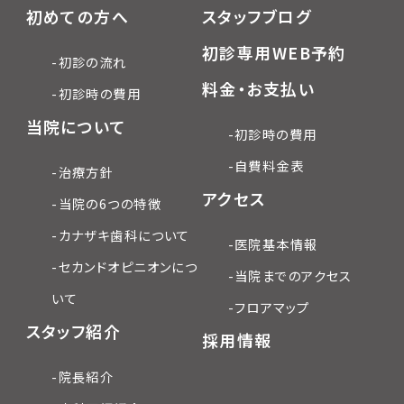
初めての方へ
スタッフブログ
初診専用WEB予約
-初診の流れ
料金・お支払い
-初診時の費用
当院について
-初診時の費用
-自費料金表
-治療方針
アクセス
-当院の6つの特徴
-カナザキ歯科について
-医院基本情報
-セカンドオピニオンにつ
-当院までのアクセス
いて
-フロアマップ
スタッフ紹介
採用情報
-院長紹介