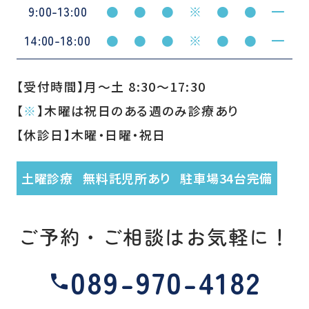
9:00-13:00
●
●
●
※
●
●
━
14:00-18:00
●
●
●
※
●
●
━
【受付時間】月〜土 8:30〜17:30
【
※
】木曜は祝日のある週のみ診療あり
【休診日】木曜・日曜・祝日
土曜診療
無料託児所あり
駐車場34台完備
ご予約・ご相談はお気軽に！
089-970-4182