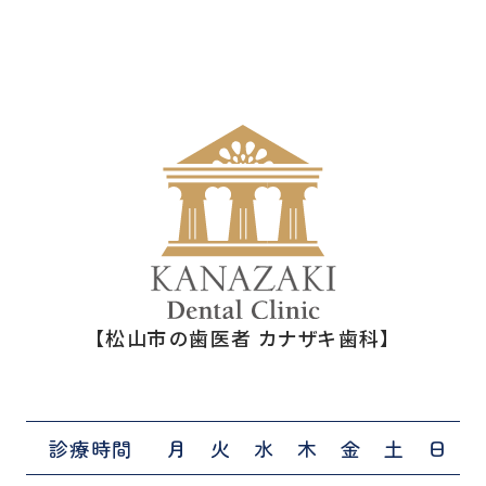
【松山市の歯医者 カナザキ歯科】
診療時間
月
火
水
木
金
土
日