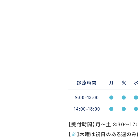
診療時間
月
火
9:00-13:00
●
●
14:00-18:00
●
●
【受付時間】月〜土 8:30〜17:
【
※
】木曜は祝日のある週のみ