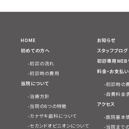
HOME
お知らせ
初めての方へ
スタッフブログ
初診専用WEB
-初診の流れ
料金・お支払い
-初診時の費用
当院について
-初診時の
-自費料金
-治療方針
アクセス
-当院の6つの特徴
-カナザキ歯科について
-医院基本
-セカンドオピニオンについて
-当院まで