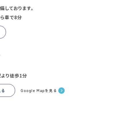
備しております。
ら車で8分
方
駅より徒歩1分
見る
Google Mapを見る