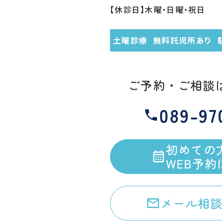
【休診日】木曜・日曜・祝日
土曜診療
無料託児所あり
ご予約・ご相談
089-97
初めての
WEB予
メール相