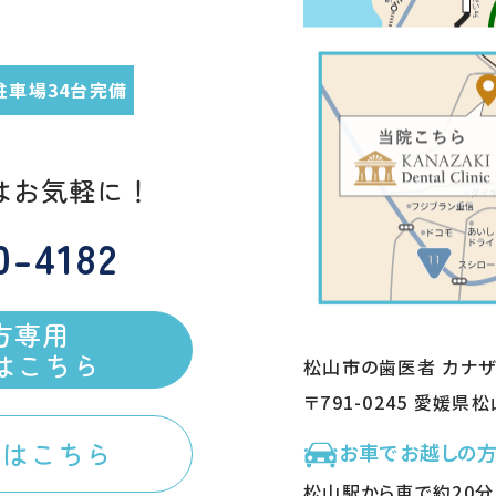
駐車場34台完備
はお気軽に！
0-4182
方専用
約はこちら
松山市の歯医者 カナ
〒791-0245 愛媛県
談はこちら
お車でお越しの
松山駅から車で約20分