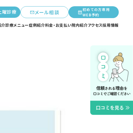
初めての方専用
土曜診療
メール相談
WEB予約
紹介
診療メニュー
症例紹介
料金・お支払い
院内紹介
アクセス
採用情報