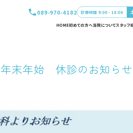
089-970-4182
診療時間 9:00 - 18:00
HOME
初めての方へ
当院について
スタッフ
年末年始 休診のお知らせ