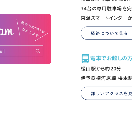
34台の専用駐車場を完
東温スマートインターか
経路について見る
電車でお越しの
松山駅から約20分
伊予鉄横河原線 梅本
詳しいアクセスを