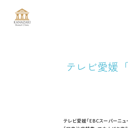
テレビ愛媛「
テレビ愛媛「EBCスーパーニュ