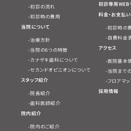
初診専用WEB
-初診の流れ
料金・お支払い
-初診時の費用
当院について
-初診時の
-自費料金
-治療方針
アクセス
-当院の6つの特徴
-カナザキ歯科について
-医院基本
-セカンドオピニオンについて
-当院まで
スタッフ紹介
-フロアマッ
採用情報
-院長紹介
-歯科医師紹介
院内紹介
-院内のご紹介