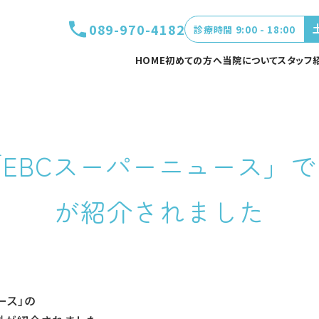
089-970-4182
診療時間 9:00 - 18:00
HOME
初めての方へ
当院について
スタッフ
EBCスーパーニュース」
が紹介されました
ース」の