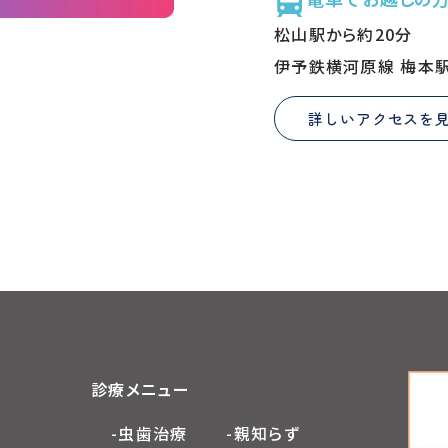
松山駅から約20分
伊予鉄横河原線 梅本
詳しいアクセスを
診療メニュー
-虫歯治療
-親知らず