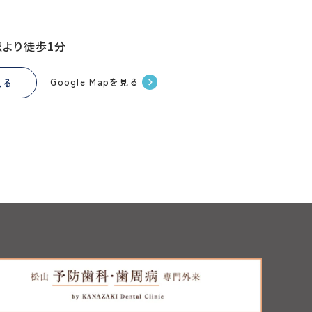
駅より徒歩1分
見る
Google Mapを見る