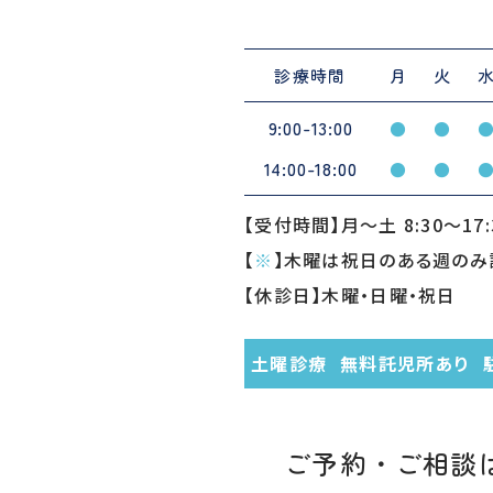
診療時間
月
火
9:00-13:00
●
●
14:00-18:00
●
●
【受付時間】月〜土 8:30〜17:
【
※
】木曜は祝日のある週のみ
【休診日】木曜・日曜・祝日
土曜診療
無料託児所あり
ご予約・ご相談