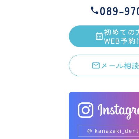
089-97
初めての
WEB予
メール相