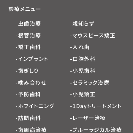
診療メニュー
-虫歯治療
-親知らず
-根管治療
-マウスピース矯正
-矯正歯科
-入れ歯
-インプラント
-口腔外科
-歯ぎしり
-小児歯科
-噛み合わせ
-セラミック治療
-予防歯科
-小児矯正
-ホワイトニング
-1Dayトリートメント
-訪問歯科
-レーザー治療
-歯周病治療
-ブルーラジカル治療