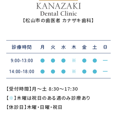
【松山市の歯医者 カナザキ歯科】
診療時間
月
火
水
木
金
土
日
9:00-13:00
●
●
●
※
●
●
━
14:00-18:00
●
●
●
※
●
●
━
【受付時間】月〜土 8:30〜17:30
【
※
】木曜は祝日のある週のみ診療あり
【休診日】木曜・日曜・祝日