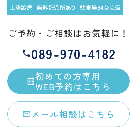
土曜診療
無料託児所あり
駐車場34台完備
ご予約・ご相談はお気軽に！
089-970-4182
初めての方専用
WEB予約はこちら
メール相談はこちら