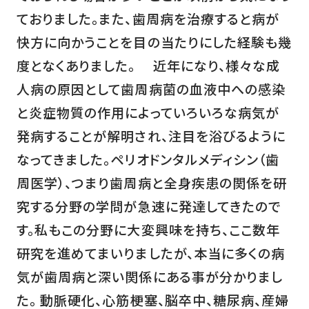
ておりました。また、歯周病を治療すると病が
快方に向かうことを目の当たりにした経験も幾
度となくありました。 近年になり、様々な成
人病の原因として歯周病菌の血液中への感染
と炎症物質の作用によっていろいろな病気が
発病することが解明され、注目を浴びるように
なってきました。ペリオドンタルメディシン（歯
周医学）、つまり歯周病と全身疾患の関係を研
究する分野の学問が急速に発達してきたので
す。私もこの分野に大変興味を持ち、ここ数年
研究を進めてまいりましたが、本当に多くの病
気が歯周病と深い関係にある事が分かりまし
た。 動脈硬化、心筋梗塞、脳卒中、糖尿病、産婦