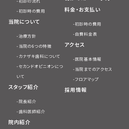
-初診の流れ
料金・お支払い
-初診時の費用
当院について
-初診時の費用
-自費料金表
-治療方針
アクセス
-当院の6つの特徴
-カナザキ歯科について
-医院基本情報
-セカンドオピニオンにつ
-当院までのアクセス
いて
-フロアマップ
スタッフ紹介
採用情報
-院長紹介
-歯科医師紹介
院内紹介