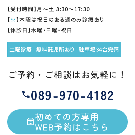
【受付時間】月〜土 8:30〜17:30
【
※
】木曜は祝日のある週のみ診療あり
【休診日】木曜・日曜・祝日
土曜診療
無料託児所あり
駐車場34台完備
ご予約・ご相談はお気軽に！
089-970-4182
初めての方専用
WEB予約はこちら