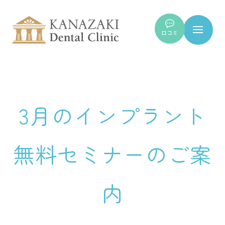
口コミ
3月のインプラント
無料セミナーのご案
内